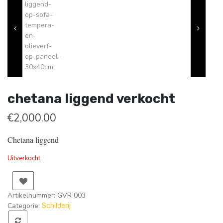
chetana liggend verkocht
€
2,000.00
Chetana liggend
Uitverkocht
Artikelnummer:
GVR 003
Categorie:
Schilderij