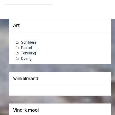
Art
Schilderij
Pastel
Tekening
Overig
Winkelmand
Vind ik mooi